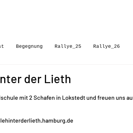
st
Begegnung
Rallye_25
Rallye_26
nter der Lieth
dschule mit 2 Schafen in Lokstedt und freuen uns auf
ehinterderlieth.hamburg.de