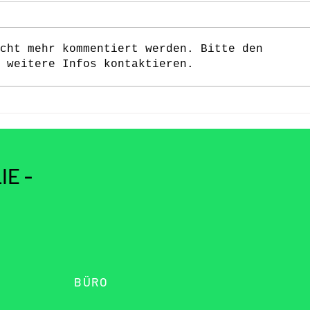
Frei
cht mehr kommentiert werden. Bitte den
 weitere Infos kontaktieren.
Bündnis für Familie -
Lokstedt
IE -
BÜRO