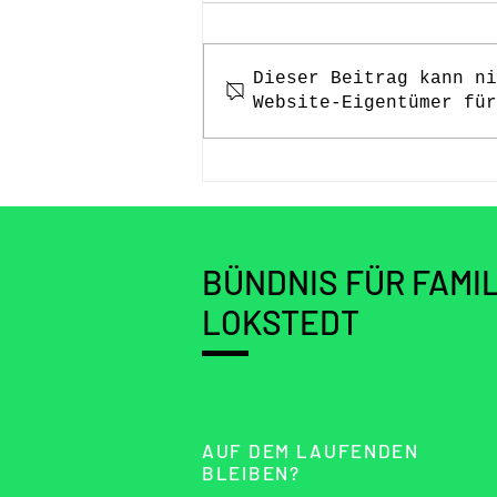
Dieser Beitrag kann ni
Website-Eigentümer für
Throwback - Lokstedt Rallye
2025
BÜNDNIS FÜR FAMIL
LOKSTEDT
AUF DEM LAUFENDEN
BLEIBEN?