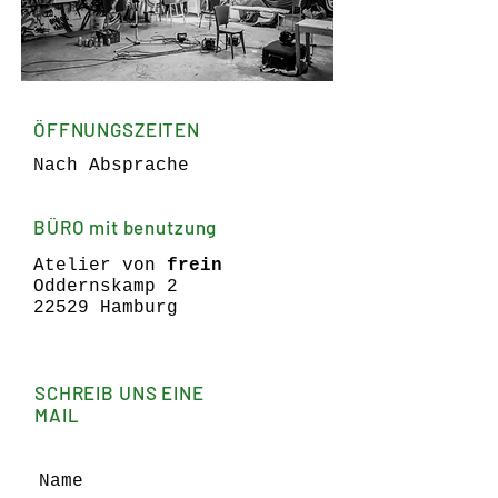
ÖFFNUNGSZEITEN
N
ach Absprache
BÜRO mit benutzung
Atelier von
frein
Oddernskamp 2
22529 Hamburg
SCHREIB UNS EINE
MAIL