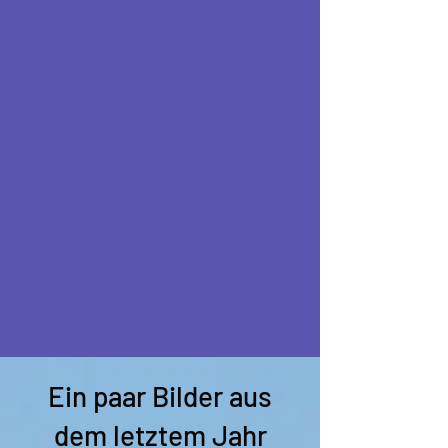
Ein paar Bilder aus
dem letztem Jahr