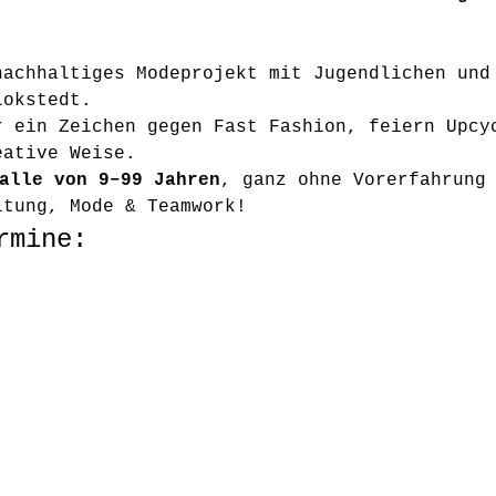
nachhaltiges Modeprojekt mit Jugendlichen und
Lokstedt.
r ein Zeichen gegen Fast Fashion, feiern Upcy
eative Weise.
alle von 9–99 Jahren
, ganz ohne Vorerfahrung
ltung, Mode & Teamwork!
rmine: