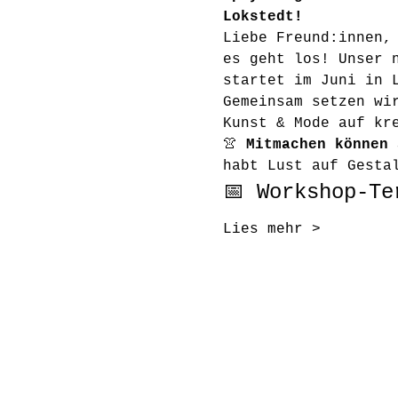
Lokstedt!
Liebe Freund:innen,
es geht los! Unser 
startet im Juni in 
Gemeinsam setzen wi
Kunst & Mode auf kr
👚 
Mitmachen können 
habt Lust auf Gesta
📅 Workshop-Te
Lies mehr >