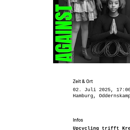
Zeit & Ort
02. Juli 2025, 17:0
Hamburg, Oddernskam
Infos
Upcycling trifft Kr