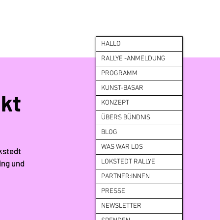
HALLO
RALLYE -ANMELDUNG
PROGRAMM
KUNST-BASAR
kt
KONZEPT
ÜBERS BÜNDNIS
BLOG
WAS WAR LOS
kstedt
LOKSTEDT RALLYE
ing und
PARTNER:INNEN
PRESSE
NEWSLETTER