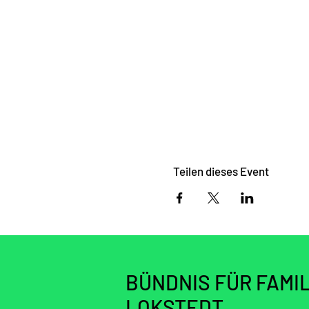
Teilen dieses Event
BÜNDNIS FÜR FAMIL
LOKSTEDT