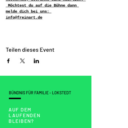
 Möchtest du auf die Bühne dann 
melde dich bei uns: 
info@freinart.de
Teilen dieses Event
BÜNDNIS FÜR FAMILIE - LOKSTEDT
AUF DEM
LAUFENDEN
BLEIBEN?