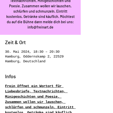
Textnachrichten, Minigeschichten und
Poesie. Zusammen wollen wir lauschen,
schlürfen und schmunzeln. Eintritt
kostenlos, Getränke sind käuflich. Möchtest
du auf die Bühne dann melde dich bei uns:
info@freinart.de
Zeit & Ort
30. Mai 2024, 18:30 – 20:30
Hamburg, Oddernskamp 2, 22529
Hamburg, Deutschland
Infos
Frein öffnet ein Wortort für 
Liebesbriefe, Textnachrichten, 
Minigeschichten und Poesie. 
Zusammen wollen wir lauschen, 
schlürfen und schmunzeln. Eintritt 
kostenlos, Getränke sind käuflich. 