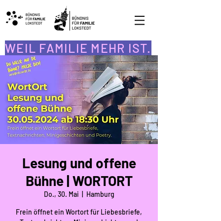
WEIL FAMILIE MEHR IST.
Lesung und offene
Bühne | WORTORT
Do., 30. Mai
  |  
Hamburg
Frein öffnet ein Wortort für Liebesbriefe,