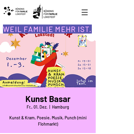
WEIL FAMILIE MEHR IST.
Kunst Basar
Fr., 01. Dez.
  |  
Hamburg
Kunst & Kram, Poesie, Musik, Punch (mini
Flohmarkt)