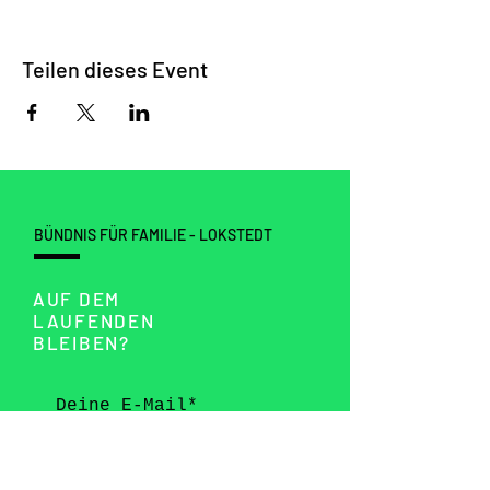
Teilen dieses Event
BÜNDNIS FÜR FAMILIE - LOKSTEDT
AUF DEM
LAUFENDEN
BLEIBEN?
SEND >